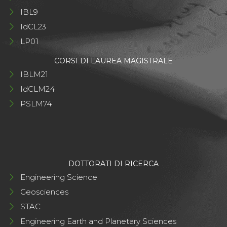
IBL9
IdCL23
LP01
CORSI DI LAUREA MAGISTRALE
IBLM21
IdCLM24
PSLM74
DOTTORATI DI RICERCA
Engineering Science
Geosciences
STAC
Engineering Earth and Planetary Sciences