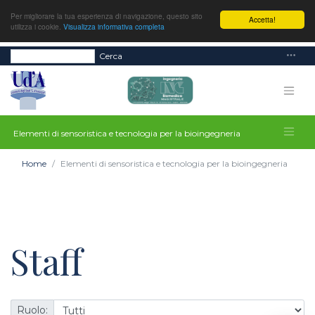
Per migliorare la tua esperienza di navigazione, questo sito
Accetta!
utilizza i cookie.
Visualizza informativa completa
Cerca
Elementi di sensoristica e tecnologia per la bioingegneria
Home
Elementi di sensoristica e tecnologia per la bioingegneria
Staff
Ruolo: