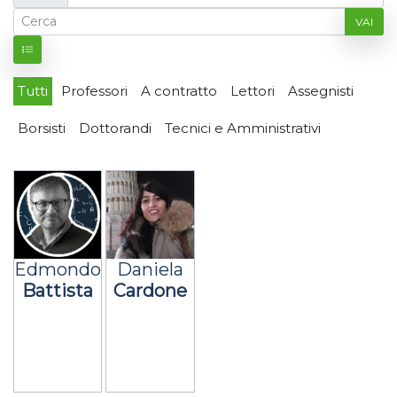
VAI
Tutti
Professori
A contratto
Lettori
Assegnisti
Borsisti
Dottorandi
Tecnici e Amministrativi
Edmondo
Daniela
Battista
Cardone