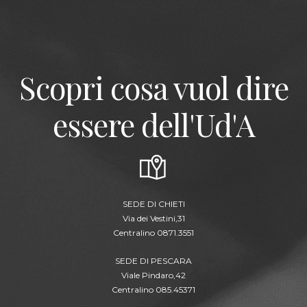
Scopri cosa vuol dire
essere dell'Ud'A
SEDE DI CHIETI
Via dei Vestini,31
Centralino 0871.3551
SEDE DI PESCARA
Viale Pindaro,42
Centralino 085.45371