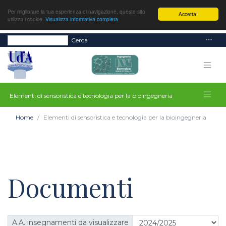
Per migliorare la tua esperienza di navigazione, questo sito
Accetta!
utilizza i cookie.
Visualizza informativa completa
Cerca
Elementi di sensoristica e tecnologia per la bioingegneria
Home
Elementi di sensoristica e tecnologia per la bioingegneria
Documenti
A.A. insegnamenti da visualizzare