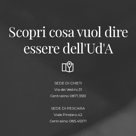
Scopri cosa vuol dire
essere dell'Ud'A
SEDE DI CHIETI
Via dei Vestini,31
Centralino 0871.3551
SEDE DI PESCARA
Viale Pindaro,42
Centralino 085.45371