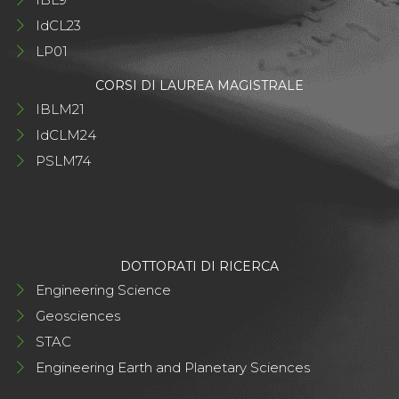
IdCL23
LP01
CORSI DI LAUREA MAGISTRALE
IBLM21
IdCLM24
PSLM74
DOTTORATI DI RICERCA
Engineering Science
Geosciences
STAC
Engineering Earth and Planetary Sciences