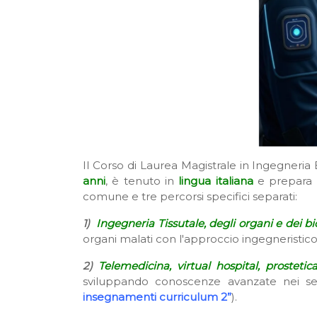
Il Corso di Laurea Magistrale in Ingegneria
anni
, è tenuto in
lingua italiana
e prepara
comune e tre percorsi specifici separati:
1)
Ingegneria Tissutale, degli organi e dei bi
organi malati con l'approccio ingegneristico
2)
Telemedicina, virtual hospital, prostet
sviluppando conoscenze avanzate nei set
insegnamenti curriculum 2”
).