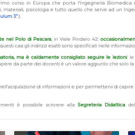
primo corso in Europa che porta l'Ingegneria Biomedica 
i, materiali, psicologia e tutto quello che serve ad un I
culum 3”
.).
te nel Polo di Pescara
, in Viale Pindaro 42;
occasionalmente
 questi casi gli indirizzi esatti sono specificati nelle informazion
atoria, ma è caldamente consigliato seguire le lezioni
: l
l sapere da parte dei docenti è un valore aggiunto che solo l
l’acquisizione di informazioni e per permettervi di capire e
imenti è possibile scrivere alla
Segreteria Didattica
del