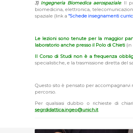
3)
Ingegneria Biomedica aerospaziale
: Il 
biomedicina, elettronica, telecomunicazion
spaziale (link a
“Schede insegnamenti curri
Le lezioni sono tenute per la maggior par
laboratorio anche presso il Polo di Chieti
(in
Il Corso di Studi non è a frequenza obblig
specialistiche, e la trasmissione diretta de
Questo sito è pensato per accompagnarvi nel
percorso.
Per qualsiasi dubbio o richieste di chiar
segrdidattica.ingeo@unich.it