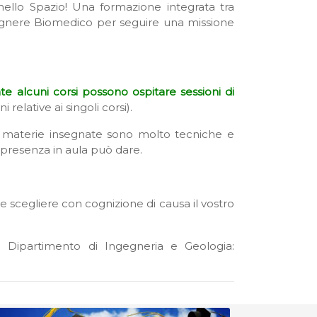
nello Spazio! Una formazione integrata tra
ngegnere Biomedico per seguire una missione
 alcuni corsi possono ospitare sessioni di
i relative ai singoli corsi).
e materie insegnate sono molto tecniche e
a presenza in aula può dare.
 scegliere con cognizione di causa il vostro
 Dipartimento di Ingegneria e Geologia: