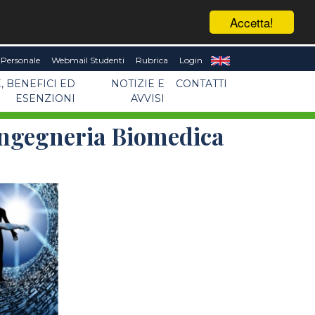
Accetta!
Personale
Webmail Studenti
Rubrica
Login
, BENEFICI ED
NOTIZIE E
CONTATTI
ESENZIONI
AVVISI
 Ingegneria Biomedica