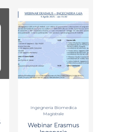
Ingegneria Biomedica
Magistrale
5
Webinar Erasmus