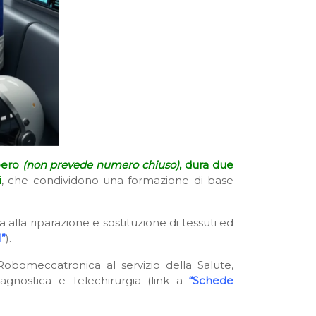
bero
(non prevede numero chiuso)
, dura due
i
, che condividono una formazione di base
ta alla riparazione e sostituzione di tessuti ed
”
).
Robomeccatronica al servizio della Salute,
agnostica e Telechirurgia (link a
“Schede